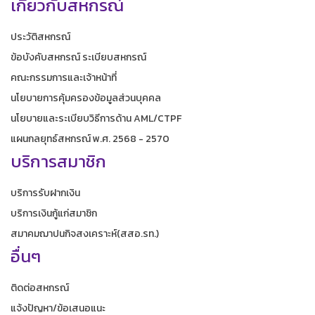
เกี่ยวกับสหกรณ์
ประวัติสหกรณ์
ข้อบังคับสหกรณ์ ระเบียบสหกรณ์
คณะกรรมการและเจ้าหน้าที่
นโยบายการคุ้มครองข้อมูลส่วนบุคคล
นโยบายและระเบียบวิธีการด้าน AML/CTPF
แผนกลยุทธ์สหกรณ์ พ.ศ. 2568 - 2570
บริการสมาชิก
บริการรับฝากเงิน
บริการเงินกู้แก่สมาชิก
สมาคมฌาปนกิจสงเคราะห์(สสอ.รท.)
อื่นๆ
ติดต่อสหกรณ์
แจ้งปัญหา/ข้อเสนอแนะ