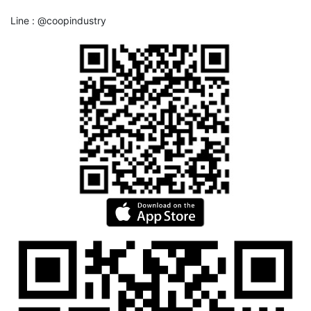
Line : @coopindustry