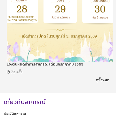
แจ้งวันหยุดทำการสหกรณ์ เดือนกรกฎาคม 2569
73 ครั้ง
ดูทั้งหมด
เกี่ยวกับสหกรณ์
ประวัติสหกรณ์