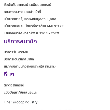
ข้อบังคับสหกรณ์ ระเบียบสหกรณ์
คณะกรรมการและเจ้าหน้าที่
นโยบายการคุ้มครองข้อมูลส่วนบุคคล
นโยบายและระเบียบวิธีการด้าน AML/CTPF
แผนกลยุทธ์สหกรณ์ พ.ศ. 2568 - 2570
บริการสมาชิก
บริการรับฝากเงิน
บริการเงินกู้แก่สมาชิก
สมาคมฌาปนกิจสงเคราะห์(สสอ.รท.)
อื่นๆ
ติดต่อสหกรณ์
แจ้งปัญหา/ข้อเสนอแนะ
Line : @coopindustry