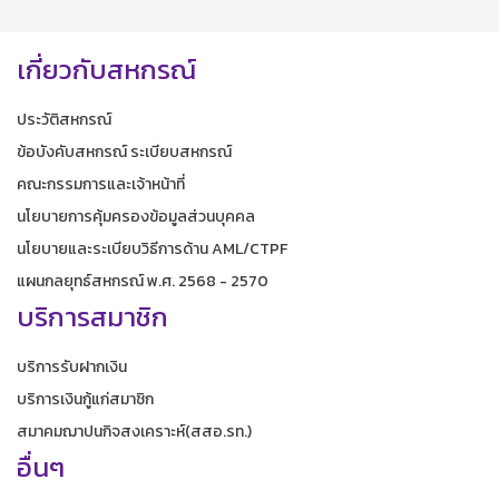
เกี่ยวกับสหกรณ์
ประวัติสหกรณ์
ข้อบังคับสหกรณ์ ระเบียบสหกรณ์
คณะกรรมการและเจ้าหน้าที่
นโยบายการคุ้มครองข้อมูลส่วนบุคคล
นโยบายและระเบียบวิธีการด้าน AML/CTPF
แผนกลยุทธ์สหกรณ์ พ.ศ. 2568 - 2570
บริการสมาชิก
บริการรับฝากเงิน
บริการเงินกู้แก่สมาชิก
สมาคมฌาปนกิจสงเคราะห์(สสอ.รท.)
อื่นๆ