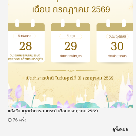
แจ้งวันหยุดทำการสหกรณ์ เดือนกรกฎาคม 2569
76 ครั้ง
ดูทั้งหมด